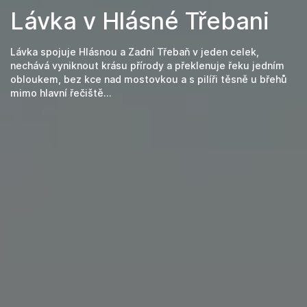
Lávka v Hlásné Třebani
Lávka spojuje Hlásnou a Zadní Třebaň v jeden celek,
nechává vyniknout krásu přírody a překlenuje řeku jedním
obloukem, bez kce nad mostovkou a s pilíři těsně u břehů
mimo hlavní řečiště...